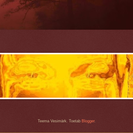
Teema Vesimärk. Toetab
Blogger
.