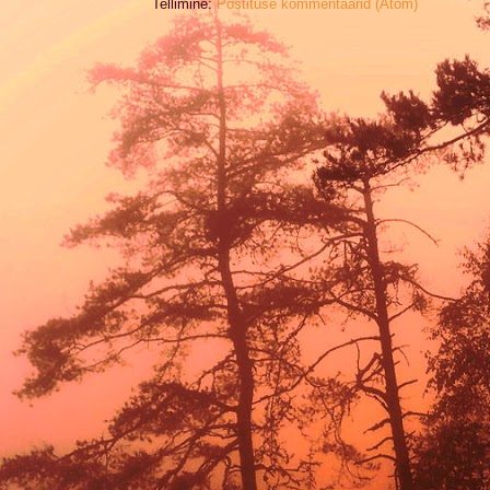
Tellimine:
Postituse kommentaarid (Atom)