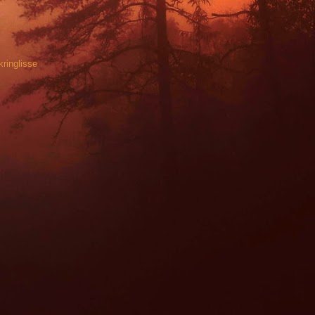
kringlisse