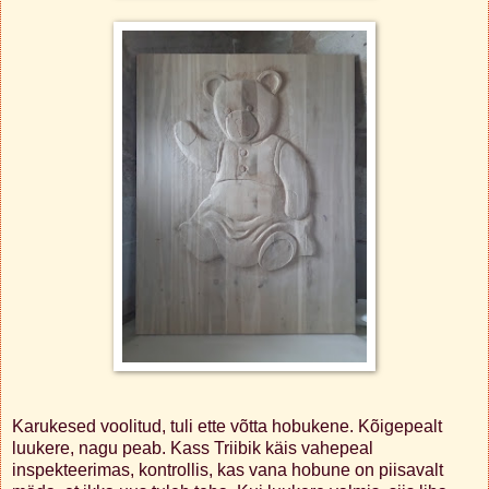
Karukesed voolitud, tuli ette võtta hobukene. Kõigepealt
luukere, nagu peab. Kass Triibik käis vahepeal
inspekteerimas, kontrollis, kas vana hobune on piisavalt