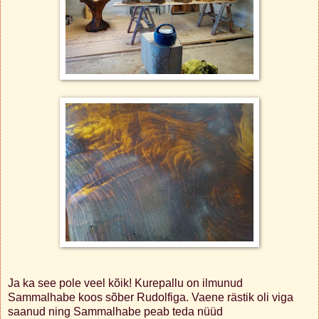
Ja ka see pole veel kõik! Kurepallu on ilmunud
Sammalhabe koos sõber Rudolfiga. Vaene rästik oli viga
saanud ning Sammalhabe peab teda nüüd