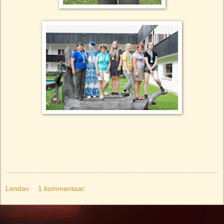
Lendav
1 kommentaar:
reede, 1. juuli 2022