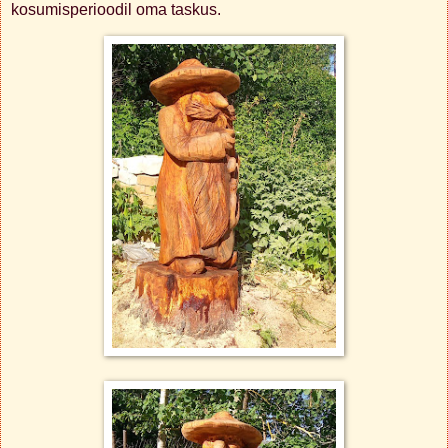
kosumisperioodil oma taskus.