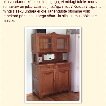
olin vaadanud kööki selle pilguga, et midagi tuleks muuta,
seinavärv on juba väsinud jne. Aga mida? Kuidas? Ega ma
mingi sisekujundaja ei ole, lahenduste otsimine võib
teinekord päris palju aega võtta. Ja siis tuli mu kööki see
muster: