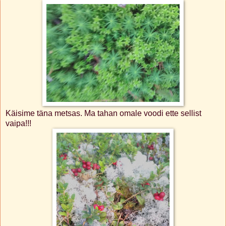
Käisime täna metsas. Ma tahan omale voodi ette sellist
vaipa!!!