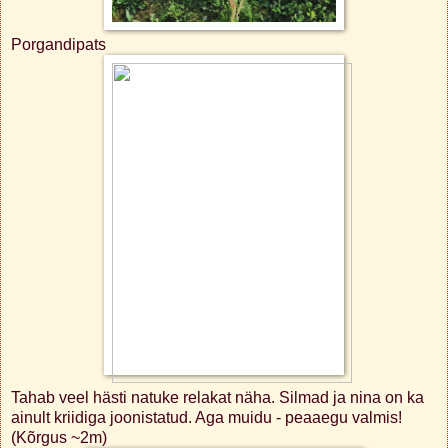
Porgandipats
Tahab veel hästi natuke relakat näha. Silmad ja nina on ka
ainult kriidiga joonistatud. Aga muidu - peaaegu valmis!
(Kõrgus ~2m)