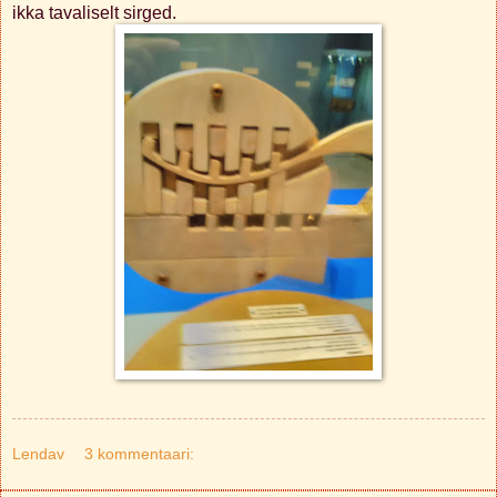
ikka tavaliselt sirged.
Lendav
3 kommentaari: