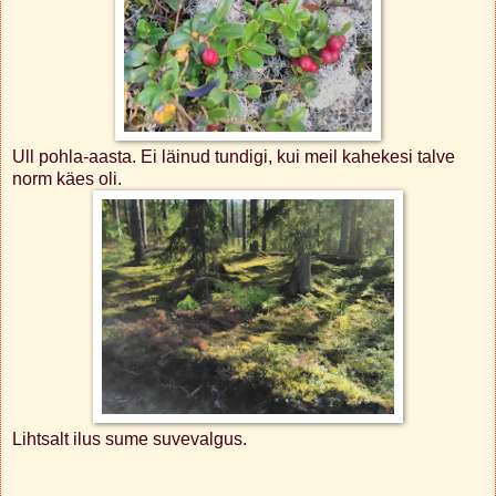
Ull pohla-aasta. Ei läinud tundigi, kui meil kahekesi talve
norm käes oli.
Lihtsalt ilus sume suvevalgus.