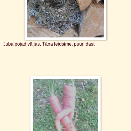
Juba pojad väljas. Täna leidsime, puuriidast.