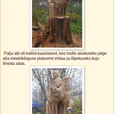
Palju abi oli kallist kaaslasest, kes mulle alustuseks jalge
alla meetrikõrguse platvormi ehitas ja lõpetuseks kuju
lihvida aitas.