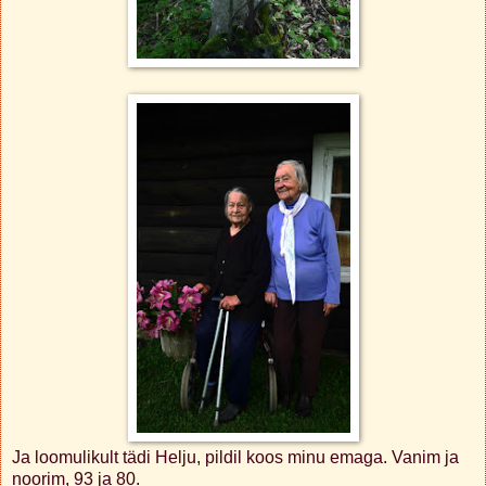
Ja loomulikult tädi Helju, pildil koos minu emaga. Vanim ja
noorim, 93 ja 80.