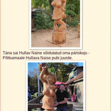
Täna sai Hullav Naine sõidutatud oma päriskoju -
Põltsamaale Hullava Naise pubi juurde.