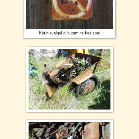
Küünlavalgel piibutamine keelatud