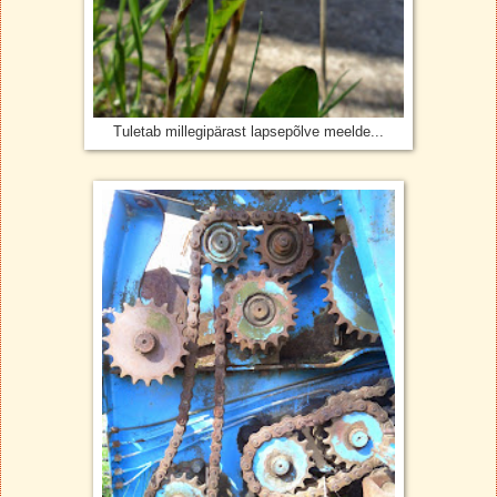
Tuletab millegipärast lapsepõlve meelde...