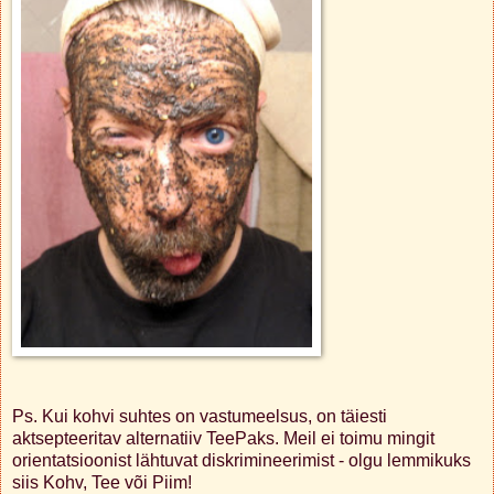
Ps. Kui kohvi suhtes on vastumeelsus, on täiesti
aktsepteeritav alternatiiv TeePaks. Meil ei toimu mingit
orientatsioonist lähtuvat diskrimineerimist - olgu lemmikuks
siis Kohv, Tee või Piim!