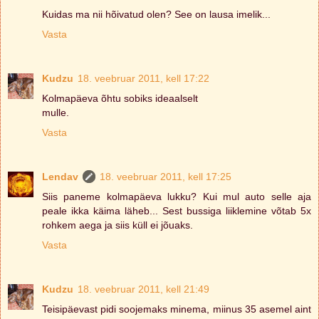
Kuidas ma nii hõivatud olen? See on lausa imelik...
Vasta
Kudzu
18. veebruar 2011, kell 17:22
Kolmapäeva õhtu sobiks ideaalselt
mulle.
Vasta
Lendav
18. veebruar 2011, kell 17:25
Siis paneme kolmapäeva lukku? Kui mul auto selle aja
peale ikka käima läheb... Sest bussiga liiklemine võtab 5x
rohkem aega ja siis küll ei jõuaks.
Vasta
Kudzu
18. veebruar 2011, kell 21:49
Teisipäevast pidi soojemaks minema, miinus 35 asemel aint