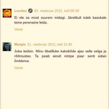
Lendav
20. veebruar 2011, kell 09:30
Ei ole sa must suurem midagi. Järelikult tuleb kasukale
teine perenaine leida.
Vasta
Morgie
21. veebruar 2011, kell 11:45
Juba leidsin. Minu tibatilluke kaksikõde ajas selle selga ja
rõõmustas. Ta peab ainult nööpe paar senti edasi
õmblema.
Vasta