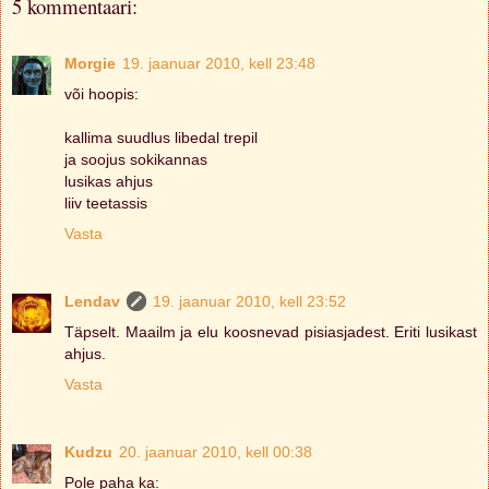
5 kommentaari:
Morgie
19. jaanuar 2010, kell 23:48
või hoopis:
kallima suudlus libedal trepil
ja soojus sokikannas
lusikas ahjus
liiv teetassis
Vasta
Lendav
19. jaanuar 2010, kell 23:52
Täpselt. Maailm ja elu koosnevad pisiasjadest. Eriti lusikast
ahjus.
Vasta
Kudzu
20. jaanuar 2010, kell 00:38
Pole paha ka: