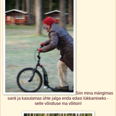
Siin mina mängimas
santi ja kasutamas ühte jalga enda edasi lükkamiseks -
selle võistluse ma võitsin!