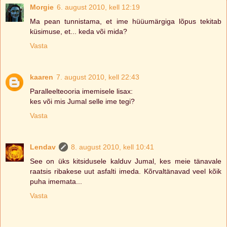
Morgie
6. august 2010, kell 12:19
Ma pean tunnistama, et ime hüüumärgiga lõpus tekitab
küsimuse, et... keda või mida?
Vasta
kaaren
7. august 2010, kell 22:43
Paralleelteooria imemisele lisax:
kes või mis Jumal selle ime tegi?
Vasta
Lendav
8. august 2010, kell 10:41
See on üks kitsidusele kalduv Jumal, kes meie tänavale
raatsis ribakese uut asfalti imeda. Kõrvaltänavad veel kõik
puha imemata...
Vasta