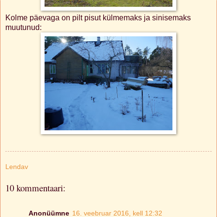
Kolme päevaga on pilt pisut külmemaks ja sinisemaks
muutunud:
Lendav
10 kommentaari:
Anonüümne
16. veebruar 2016, kell 12:32