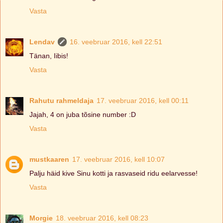
Vasta
Lendav
16. veebruar 2016, kell 22:51
Tänan, Iibis!
Vasta
Rahutu rahmeldaja
17. veebruar 2016, kell 00:11
Jajah, 4 on juba tõsine number :D
Vasta
mustkaaren
17. veebruar 2016, kell 10:07
Palju häid kive Sinu kotti ja rasvaseid ridu eelarvesse!
Vasta
Morgie
18. veebruar 2016, kell 08:23