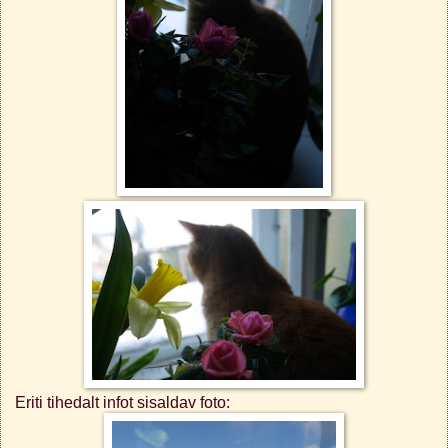
Eriti tihedalt infot sisaldav foto: