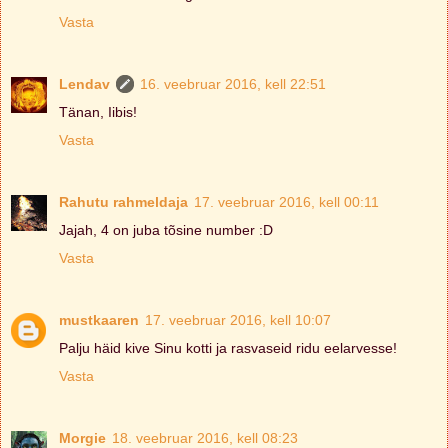
Vasta
Lendav
16. veebruar 2016, kell 22:51
Tänan, Iibis!
Vasta
Rahutu rahmeldaja
17. veebruar 2016, kell 00:11
Jajah, 4 on juba tõsine number :D
Vasta
mustkaaren
17. veebruar 2016, kell 10:07
Palju häid kive Sinu kotti ja rasvaseid ridu eelarvesse!
Vasta
Morgie
18. veebruar 2016, kell 08:23