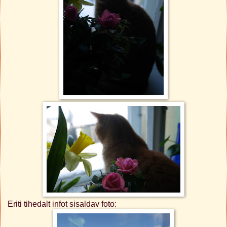
Eriti tihedalt infot sisaldav foto: