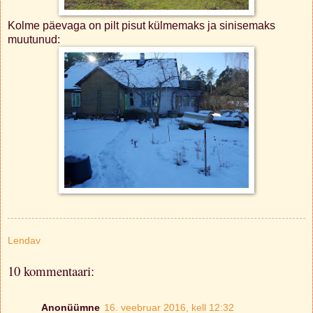
Kolme päevaga on pilt pisut külmemaks ja sinisemaks
muutunud:
Lendav
10 kommentaari:
Anonüümne
16. veebruar 2016, kell 12:32