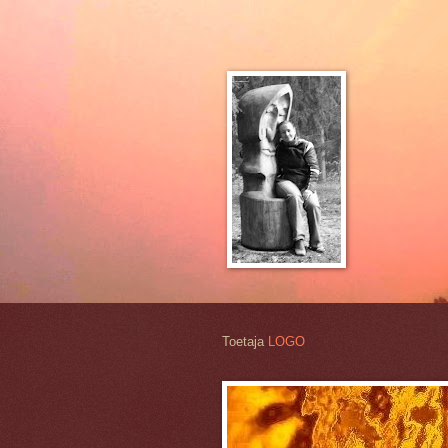
Toetaja
LOGO