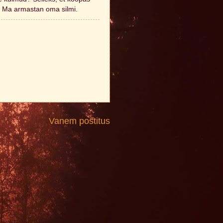
. Ma armastan oma silmi.
Vanem postitus