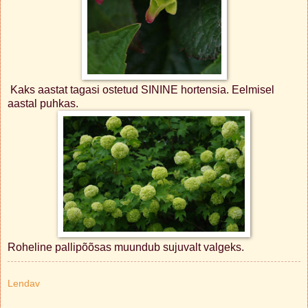
Kaks aastat tagasi ostetud SININE hortensia. Eelmisel
aastal puhkas.
Roheline pallipõõsas muundub sujuvalt valgeks.
Lendav