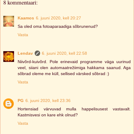
8 kommentaari:
Kaamos
6. juuni 2020, kell 20:27
Sa oled oma fotoaparaadiga sõbrunenud?
Vasta
Lendav
6. juuni 2020, kell 22:58
Niivõrd-kuivõrd. Pole erinevaid programme väga uurinud
veel, siiani olen automaatrežiimiga hakkama saanud. Aga
sõbrad oleme me küll, sellised värsked sõbrad :)
Vasta
PG
6. juuni 2020, kell 23:36
Hortensiad värvuvad mulla happelisusest vastavalt.
Kastmisvesi on kare ehk olnud?
Vasta