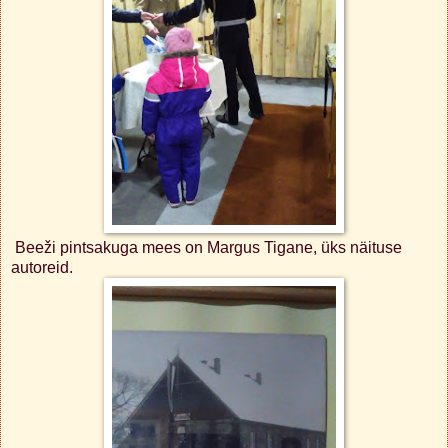
Beeži pintsakuga mees on Margus Tigane, üks näituse
autoreid.