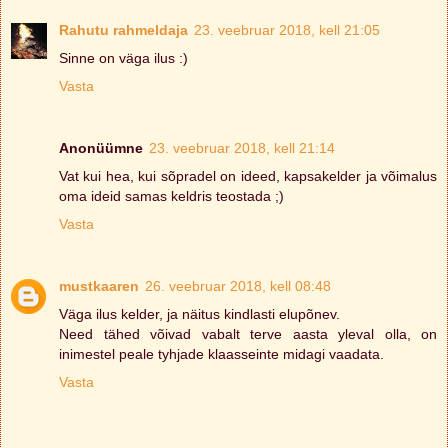
Rahutu rahmeldaja
23. veebruar 2018, kell 21:05
Sinne on väga ilus :)
Vasta
Anonüümne
23. veebruar 2018, kell 21:14
Vat kui hea, kui sõpradel on ideed, kapsakelder ja võimalus
oma ideid samas keldris teostada ;)
Vasta
mustkaaren
26. veebruar 2018, kell 08:48
Väga ilus kelder, ja näitus kindlasti elupõnev.
Need tähed võivad vabalt terve aasta yleval olla, on
inimestel peale tyhjade klaasseinte midagi vaadata.
Vasta