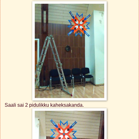
Saali sai 2 pidulikku kaheksakanda.