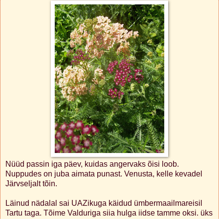
Nüüd passin iga päev, kuidas angervaks õisi loob.
Nuppudes on juba aimata punast. Venusta, kelle kevadel
Järvseljalt tõin.
Läinud nädalal sai UAZikuga käidud ümbermaailmareisil
Tartu taga. Tõime Valduriga siia hulga iidse tamme oksi. üks