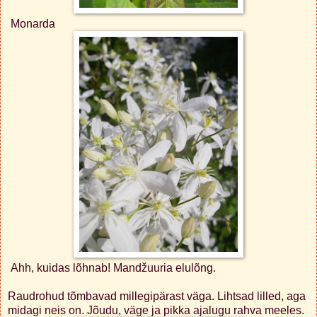
Monarda
Ahh, kuidas lõhnab! Mandžuuria elulõng.
Raudrohud tõmbavad millegipärast väga. Lihtsad lilled, aga
midagi neis on. Jõudu, väge ja pikka ajalugu rahva meeles.