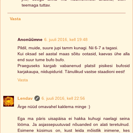
teemaga tuttav.
Vasta
Anonüümne
6. juuli 2016, kell 19:48
Pildil, muide, suure jupi tamm kunagi. Nii 6-7 a tagasi.
Kui oksad sel aastal maas sõitu ootasid, kaevas ühe alla
end suur tume bufo bufo.
Praeguseks kargab vabanenud platsil pisikesi bufosid
karjakaupa, niidupidurid. Tänulikud vastse staadioni eest!
Vasta
Lendav
6. juuli 2016, kell 22:56
Ärge nüüd omavahel kaklema minge :)
Ega ma päris uisapäisa ei hakka kuhugi naelagi seina
lööma. Ja asjassepuutuvad nõuanded on alati teretulnud.
Esimene küsimus on, kust leida mõistlik inimene, kes