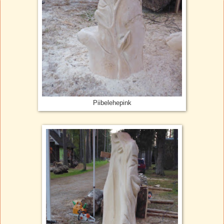
Piibelehepink