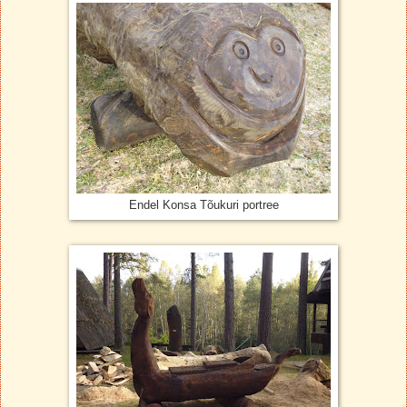
Endel Konsa Tõukuri portree