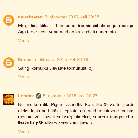
mustkaaren
3. oktoober 2015, kell 20:38
Ehh, dialjektika... Teie uued troonid,piibelehe ja roosiga.
Aga terve posu vanemaid on ka kindlati nägemata.
Vasta
Enrico
5. oktoober 2015, kell 20:16
Saingi korraliku ülevaate toimunust. 8)
Vasta
Lendav
5. oktoober 2015, kell 20:27
No mis korralik. Pigem visandlik. Korraliku ülevaate juurde
oleks kuulunud kõigi tegijate (ja neid abistavate naiste,
meeste või lihtsalt sulaste) nimekiri, suurem fotogalerii ja
lisaks ka põhjalikum ports kuulujutte :)
Vasta