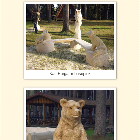
Karl Purga, rebasepink