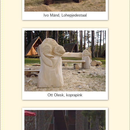
Ivo Mänd, Lohepjedestaal
Ott Olesk, koprapink