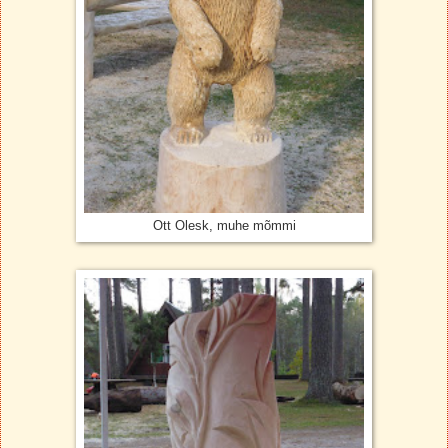
Ott Olesk, muhe mõmmi