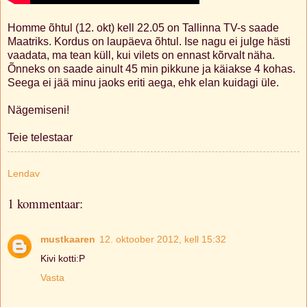
Homme õhtul (12. okt) kell 22.05 on Tallinna TV-s saade
Maatriks. Kordus on laupäeva õhtul. Ise nagu ei julge hästi
vaadata, ma tean küll, kui vilets on ennast kõrvalt näha.
Õnneks on saade ainult 45 min pikkune ja käiakse 4 kohas.
Seega ei jää minu jaoks eriti aega, ehk elan kuidagi üle.
Nägemiseni!
Teie telestaar
Lendav
1 kommentaar:
mustkaaren
12. oktoober 2012, kell 15:32
Kivi kotti:P
Vasta