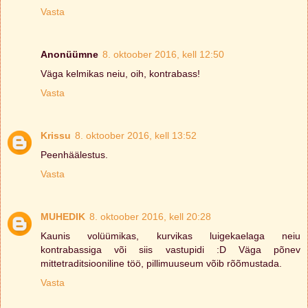
Vasta
Anonüümne
8. oktoober 2016, kell 12:50
Väga kelmikas neiu, oih, kontrabass!
Vasta
Krissu
8. oktoober 2016, kell 13:52
Peenhäälestus.
Vasta
MUHEDIK
8. oktoober 2016, kell 20:28
Kaunis volüümikas, kurvikas luigekaelaga neiu
kontrabassiga või siis vastupidi :D Väga põnev
mittetraditsiooniline töö, pillimuuseum võib rõõmustada.
Vasta