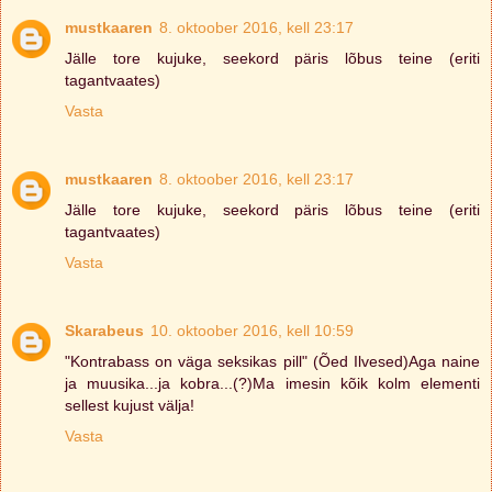
mustkaaren
8. oktoober 2016, kell 23:17
Jälle tore kujuke, seekord päris lõbus teine (eriti
tagantvaates)
Vasta
mustkaaren
8. oktoober 2016, kell 23:17
Jälle tore kujuke, seekord päris lõbus teine (eriti
tagantvaates)
Vasta
Skarabeus
10. oktoober 2016, kell 10:59
"Kontrabass on väga seksikas pill" (Õed Ilvesed)Aga naine
ja muusika...ja kobra...(?)Ma imesin kõik kolm elementi
sellest kujust välja!
Vasta