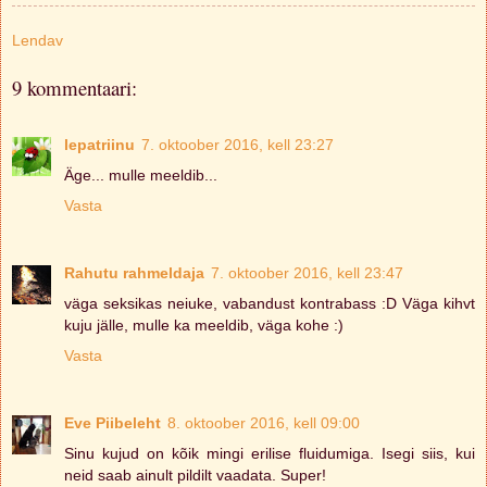
Lendav
9 kommentaari:
lepatriinu
7. oktoober 2016, kell 23:27
Äge... mulle meeldib...
Vasta
Rahutu rahmeldaja
7. oktoober 2016, kell 23:47
väga seksikas neiuke, vabandust kontrabass :D Väga kihvt
kuju jälle, mulle ka meeldib, väga kohe :)
Vasta
Eve Piibeleht
8. oktoober 2016, kell 09:00
Sinu kujud on kõik mingi erilise fluidumiga. Isegi siis, kui
neid saab ainult pildilt vaadata. Super!