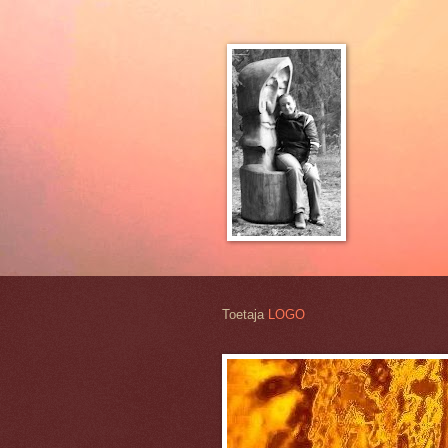
Toetaja
LOGO